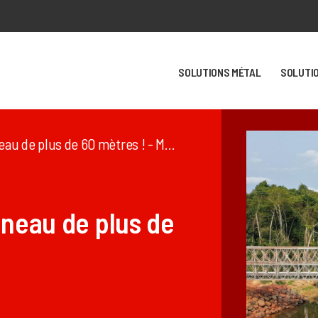
SOLUTIONS MÉTAL
SOLUTI
e plus de 60 mètres ! - Matière TP
nneau de plus de