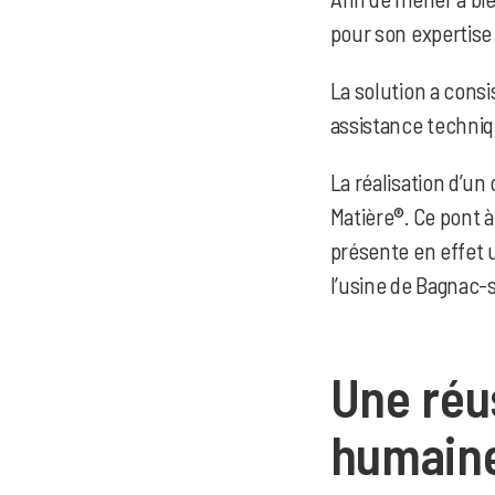
pour son expertise
La solution a consi
assistance techniq
La réalisation d’u
Matière®. Ce pont à
présente en effet 
l’usine de Bagnac-s
Une réu
humain