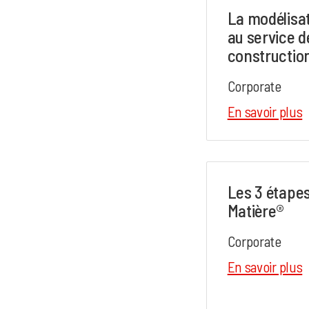
La modélisat
au service d
construction
Corporate
En savoir plus
Les 3 étape
Matière®
Corporate
En savoir plus