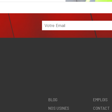
BLOG
EMPLOIS
NOS USINES
CONTACT