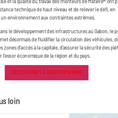
ise et la qualité du travail des monteurs de Matière® ont 
stance technique de haut niveau et de relever le défi, en
s un environnement aux contraintes extrêmes.
ans le développement des infrastructures au Gabon, le p
t désormais de fluidifier la circulation des véhicules, d
 zones d’accès à la capitale, d’assurer la sécurité des pié
r l’essor économique de la région et du pays.
DÉCOUVRIR LA SOLUTION MPB
us loin