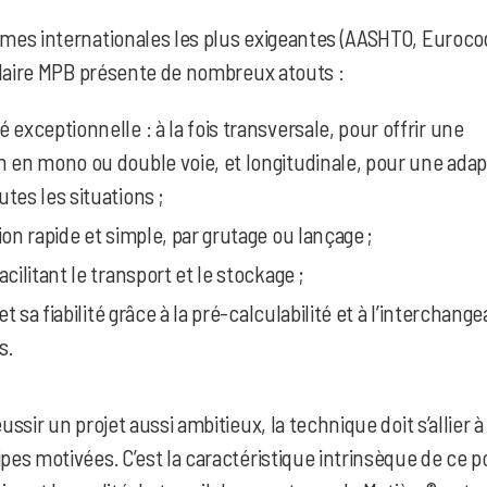
es internationales les plus exigeantes (AASHTO, Euroco
ulaire MPB présente de nombreux atouts :
 exceptionnelle : à la fois transversale, pour offrir une
n en mono ou double voie, et longitudinale, pour une adapt
utes les situations ;
ion rapide et simple, par grutage ou lançage ;
acilitant le transport et le stockage ;
 et sa fiabilité grâce à la pré-calculabilité et à l’interchange
s.
sir un projet aussi ambitieux, la technique doit s’allier à 
es motivées. C’est la caractéristique intrinsèque de ce p