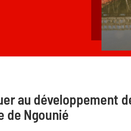
uer au développement de
e de Ngounié