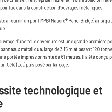
 pointue dans la construction d’ouvrages métalliques.
sté à fournir un pont MPB (Matière® Panel Bridge) ainsi qu
ue.
n ouvrage d’une telle envergure est une grande première p
 panneaux métallique, large de 3,15 m et pesant 120 tonne
une portée impressionnante de 61 mètres. Il a été conçu p
ur-Célé (Lot) puis posé par lançage.
ssite technologique et
e