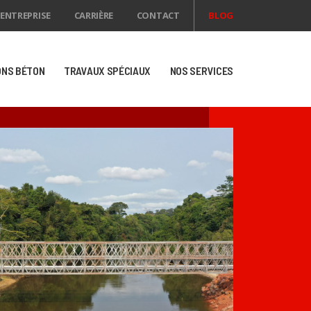
ENTREPRISE
CARRIÈRE
CONTACT
BLOG
ONS BÉTON
TRAVAUX SPÉCIAUX
NOS SERVICES