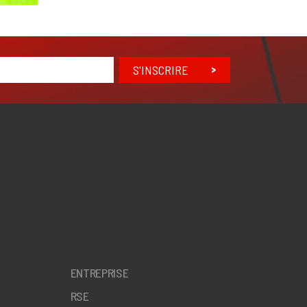
S'INSCRIRE
ENTREPRISE
RSE