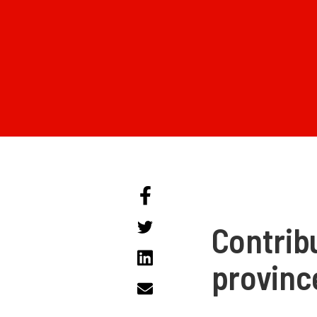
Contrib
provinc