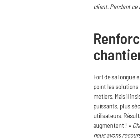
client. Pendant ce 
Renforce
chantie
Fort de sa longue 
point les solutions 
métiers. Mais il in
puissants, plus séc
utilisateurs. Résult
augmentent !
« Ch
nous avons recour