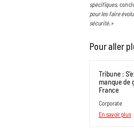
spécifiques,
conclu
pour les faire évol
sécurité.»
Pour aller pl
Tribune : S’e
manque de g
France
Corporate
En savoir plus