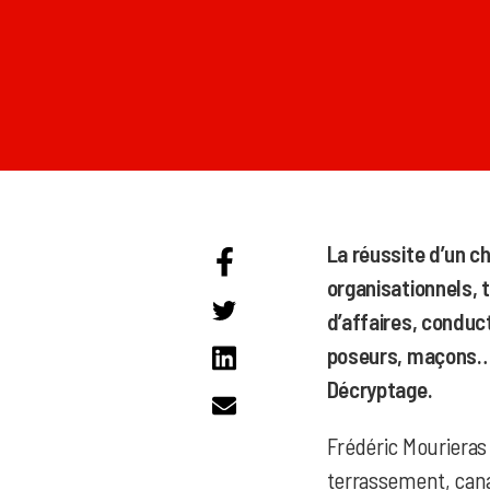
La réussite d’un c
organisationnels, 
d’affaires, conduc
poseurs, maçons… c
Décryptage.
Frédéric Mourieras 
terrassement, canal