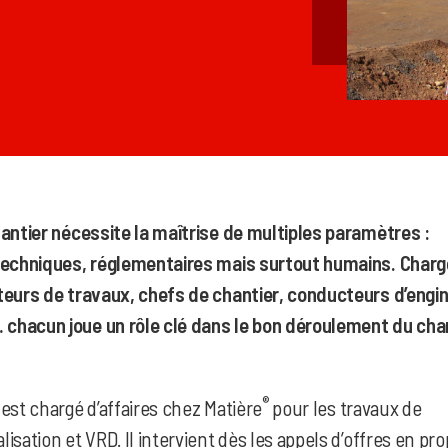
hantier nécessite la maîtrise de multiples paramètres :
techniques, réglementaires mais surtout humains. Charg
teurs de travaux, chefs de chantier, conducteurs d’engin
hacun joue un rôle clé dans le bon déroulement du chan
®
est chargé d’affaires chez Matière
pour les travaux de
isation et VRD. Il intervient dès les appels d’offres en pr