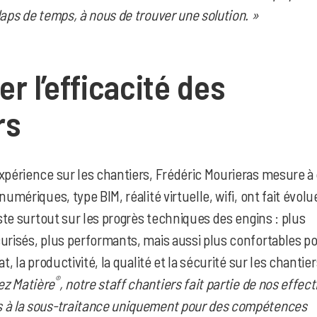
laps de temps, à nous de trouver une solution. »
r l’efficacité des
rs
expérience sur les chantiers, Frédéric Mourieras mesure à
numériques, type BIM, réalité virtuelle, wifi, ont fait évolu
siste surtout sur les progrès techniques des engins : plus
urisés, plus performants, mais aussi plus confortables po
at, la productivité, la qualité et la sécurité sur les chantie
®
ez Matière
, notre staff chantiers fait partie de nos effect
s à la sous-traitance uniquement pour des compétences