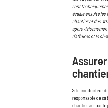
sont techniquement 
évalue ensuite les 
chantier et des att
approvisionnements
d’affaires et le che
Assurer 
chantie
Si le conducteur de 
responsable de sa b
chantier au jour le 