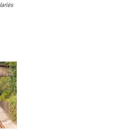
lariés