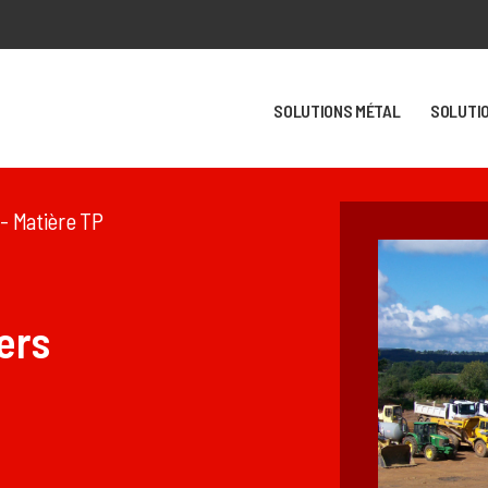
SOLUTIONS MÉTAL
SOLUTI
 - Matière TP
ers