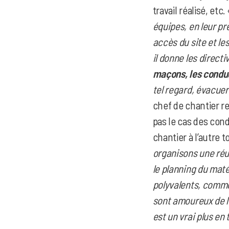
travail réalisé, etc.
équipes, en leur pré
accès du site et le
il donne les direct
maçons, les conduc
tel regard, évacuer
chef de chantier re
pas le cas des cond
chantier à l’autre 
organisons une réu
le planning du maté
polyvalents, comme
sont amoureux de le
est un vrai plus en