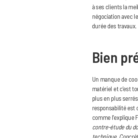
à ses clients la me
négociation avec le 
durée des travaux.
Bien pré
Un manque de coord
matériel et c’est t
plus en plus serrés
responsabilité est
comme l’explique F
contre-étude du dos
technique. Concrètem