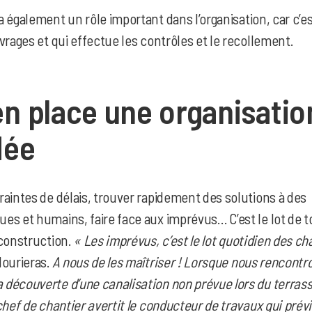
a également un rôle important dans l’organisation, car c’es
vrages et qui effectue les contrôles et le recollement.
en place une organisatio
dée
aintes de délais, trouver rapidement des solutions à des
es et humains, faire face aux imprévus… C’est le lot de 
 construction.
« Les imprévus, c’est le lot quotidien des ch
Mourieras.
A nous de les maîtriser ! Lorsque nous rencontr
découverte d’une canalisation non prévue lors du terra
chef de chantier avertit le conducteur de travaux qui prévi