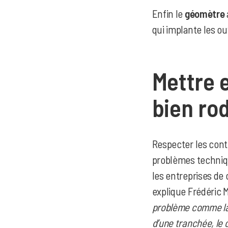
Enfin le
géomètre
qui implante les ou
Mettre 
bien ro
Respecter les contr
problèmes techniqu
les entreprises de
explique Frédéric 
problème comme la 
d’une tranchée, le 