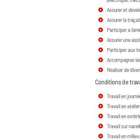
Assurer et dével
Assurer la traça
Participer à l’am
Assurer une assi
Participer aux i
Accompagner les
Réaliser de dive
Conditions de trava
Travail en journé
Travail en atelie
Travail en extéri
Travail sur nacel
Travail en milie