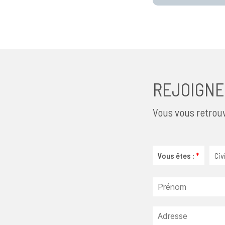
REJOIGNE
Vous vous retrouv
Vous êtes :
*