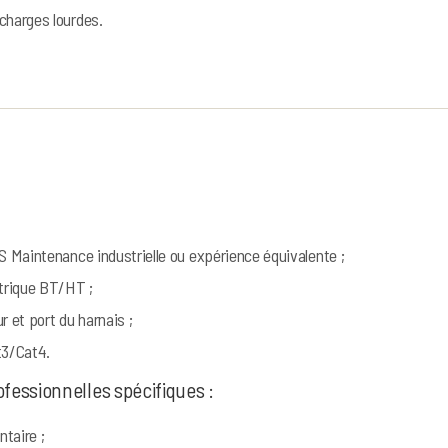
charges lourdes.
TS Maintenance industrielle ou expérience équivalente ;
ctrique BT/HT ;
r et port du harnais ;
3/Cat4.
fessionnelles spécifiques :
taire ;