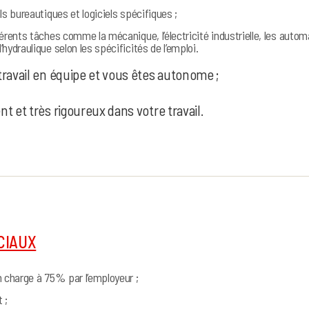
ls bureautiques et logiciels spécifiques ;
férents tâches comme la mécanique, l’électricité industrielle, les autom
hydraulique selon les spécificités de l’emploi.
travail en équipe et vous êtes autonome ;
t et très rigoureux dans votre travail.
CIAUX
n charge à 75% par l’employeur ;
 ;