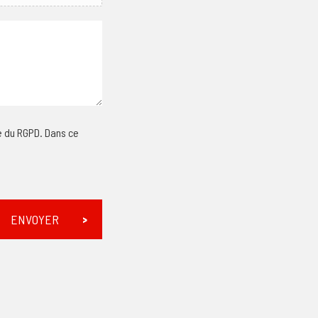
e du RGPD. Dans ce
ENVOYER