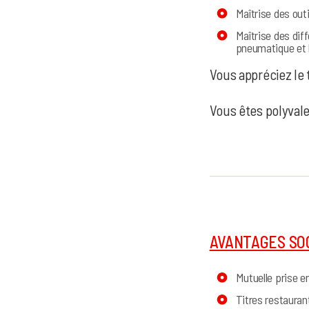
Maîtrise des outi
Maîtrise des dif
pneumatique et l’
Vous appréciez le 
Vous êtes polyvalen
AVANTAGES SO
Mutuelle prise e
Titres restaurant