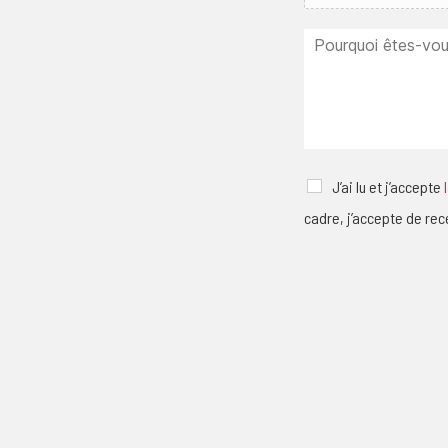
J’ai lu et j’accepte
cadre, j’accepte de rec